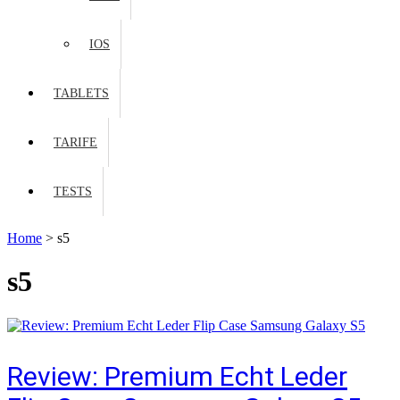
IOS
TABLETS
TARIFE
TESTS
Home
>
s5
s5
Review: Premium Echt Leder