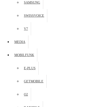
SAMSUNG
SWISSVOICE
V7
MEDIA
MOBILFUNK
E-PLUS
GETMOBILE
O2