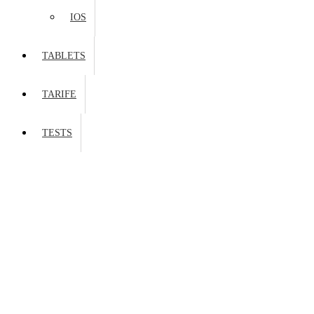
IOS
TABLETS
TARIFE
TESTS