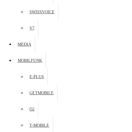
SWISSVOICE
V7
MEDIA
MOBILFUNK
E-PLUS
GETMOBILE
O2
T-MOBILE