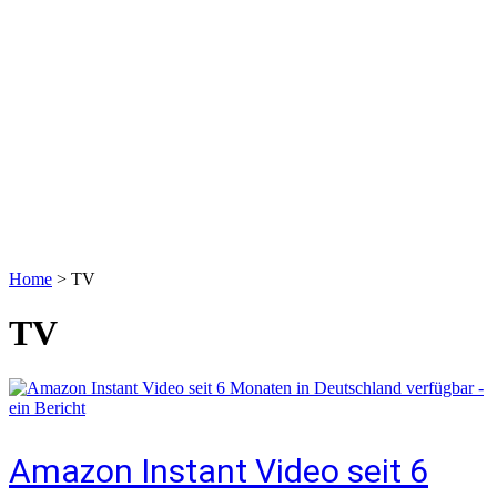
Home
>
TV
TV
Amazon Instant Video seit 6