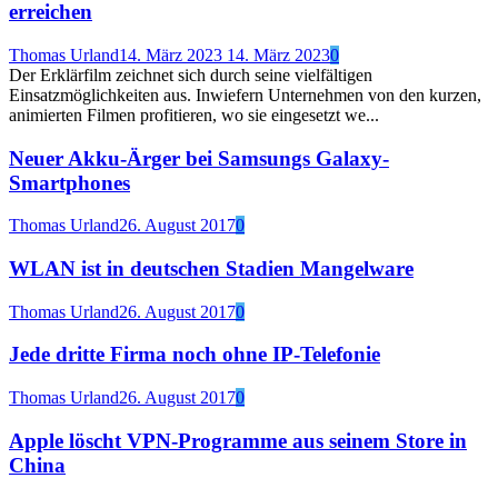
erreichen
Thomas Urland
14. März 2023
14. März 2023
0
Der Erklärfilm zeichnet sich durch seine vielfältigen
Einsatzmöglichkeiten aus. Inwiefern Unternehmen von den kurzen,
animierten Filmen profitieren, wo sie eingesetzt we...
Neuer Akku-Ärger bei Samsungs Galaxy-
Smartphones
Thomas Urland
26. August 2017
0
WLAN ist in deutschen Stadien Mangelware
Thomas Urland
26. August 2017
0
Jede dritte Firma noch ohne IP-Telefonie
Thomas Urland
26. August 2017
0
Apple löscht VPN-Programme aus seinem Store in
China