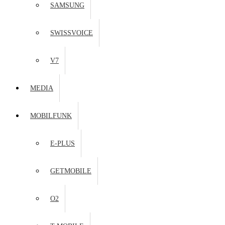
SAMSUNG
SWISSVOICE
V7
MEDIA
MOBILFUNK
E-PLUS
GETMOBILE
O2