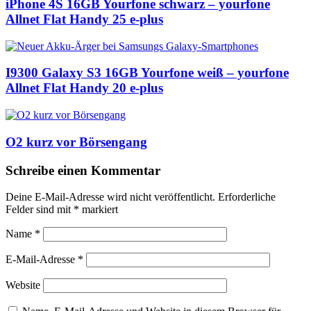
iPhone 4S 16GB Yourfone schwarz – yourfone
Allnet Flat Handy 25 e-plus
I9300 Galaxy S3 16GB Yourfone weiß – yourfone
Allnet Flat Handy 20 e-plus
O2 kurz vor Börsengang
Schreibe einen Kommentar
Deine E-Mail-Adresse wird nicht veröffentlicht.
Erforderliche
Felder sind mit
*
markiert
Name
*
E-Mail-Adresse
*
Website