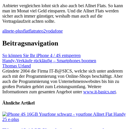
Anbieter vergleichen lohnt sich also auch bei Allnet Flats. So kann
man im Monat viel Geld einsparen. Und die Allnet Flats werden
sicher auch immer günstiger, weshalb man auch auf die
Vertragslaufzeit achten sollte.
allnet
e-plus
flat
flatrate
o2
vodafone
Beitragsnavigation
So können Sie Ihr iPhone 4 / 4S entsperren
Handy-Verkäufe rückläufig – Smartphones boomen
Thomas Urland
Gründete 2004 die Firma IT-B@SICS, welche sich unter anderem
auch mit der Programmierung von Online-Shops beschäftigt. Aber
auch die Programmierung von Unternehmenswebsites bis hin zu
großen Portalen gehört zum Leistungsumfang. Weitere
Informationen zum gesamten Angebot unter
www.it-basics.net
.
Ähnliche Artikel