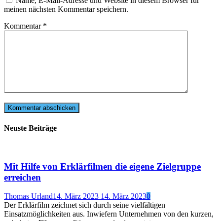
Name, E-Mail-Adresse und Website in diesem Browser für
meinen nächsten Kommentar speichern.
Kommentar
*
Neuste Beiträge
Mit Hilfe von Erklärfilmen die eigene Zielgruppe
erreichen
Thomas Urland
14. März 2023
14. März 2023
0
Der Erklärfilm zeichnet sich durch seine vielfältigen
Einsatzmöglichkeiten aus. Inwiefern Unternehmen von den kurzen,