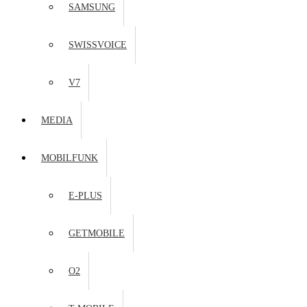
SAMSUNG
SWISSVOICE
V7
MEDIA
MOBILFUNK
E-PLUS
GETMOBILE
O2