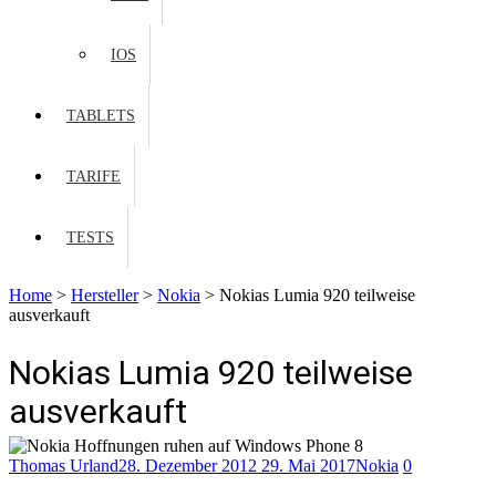
IOS
TABLETS
TARIFE
TESTS
Home
>
Hersteller
>
Nokia
>
Nokias Lumia 920 teilweise
ausverkauft
Nokias Lumia 920 teilweise
ausverkauft
Thomas Urland
28. Dezember 2012
29. Mai 2017
Nokia
0