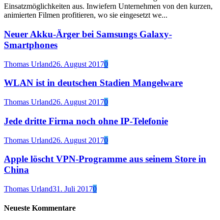
Einsatzmöglichkeiten aus. Inwiefern Unternehmen von den kurzen,
animierten Filmen profitieren, wo sie eingesetzt we...
Neuer Akku-Ärger bei Samsungs Galaxy-
Smartphones
Thomas Urland
26. August 2017
0
WLAN ist in deutschen Stadien Mangelware
Thomas Urland
26. August 2017
0
Jede dritte Firma noch ohne IP-Telefonie
Thomas Urland
26. August 2017
0
Apple löscht VPN-Programme aus seinem Store in
China
Thomas Urland
31. Juli 2017
0
Neueste Kommentare